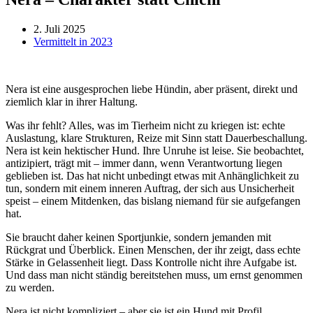
2. Juli 2025
Vermittelt in 2023
Nera ist eine ausgesprochen liebe Hündin, aber präsent, direkt und
ziemlich klar in ihrer Haltung.
Was ihr fehlt? Alles, was im Tierheim nicht zu kriegen ist: echte
Auslastung, klare Strukturen, Reize mit Sinn statt Dauerbeschallung.
Nera ist kein hektischer Hund. Ihre Unruhe ist leise. Sie beobachtet,
antizipiert, trägt mit – immer dann, wenn Verantwortung liegen
geblieben ist. Das hat nicht unbedingt etwas mit Anhänglichkeit zu
tun, sondern mit einem inneren Auftrag, der sich aus Unsicherheit
speist – einem Mitdenken, das bislang niemand für sie aufgefangen
hat.
Sie braucht daher keinen Sportjunkie, sondern jemanden mit
Rückgrat und Überblick. Einen Menschen, der ihr zeigt, dass echte
Stärke in Gelassenheit liegt. Dass Kontrolle nicht ihre Aufgabe ist.
Und dass man nicht ständig bereitstehen muss, um ernst genommen
zu werden.
Nera ist nicht kompliziert – aber sie ist ein Hund mit Profil.