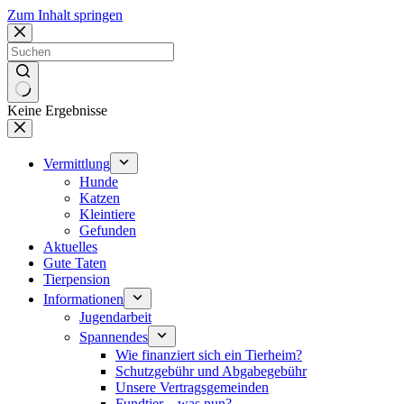
Zum Inhalt springen
Keine Ergebnisse
Vermittlung
Hunde
Katzen
Kleintiere
Gefunden
Aktuelles
Gute Taten
Tierpension
Informationen
Jugendarbeit
Spannendes
Wie finanziert sich ein Tierheim?
Schutzgebühr und Abgabegebühr
Unsere Vertragsgemeinden
Fundtier – was nun?