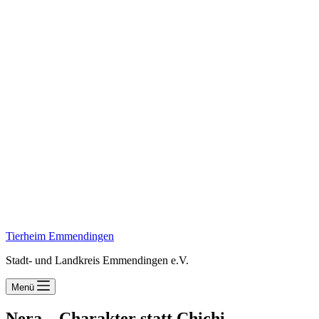
Tierheim Emmendingen
Stadt- und Landkreis Emmendingen e.V.
Menü
Nera – Charakter statt Chichi