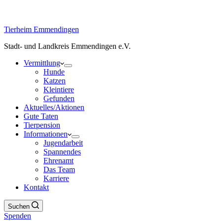
Tierheim Emmendingen
Stadt- und Landkreis Emmendingen e.V.
Vermittlung
Hunde
Katzen
Kleintiere
Gefunden
Aktuelles/Aktionen
Gute Taten
Tierpension
Informationen
Jugendarbeit
Spannendes
Ehrenamt
Das Team
Karriere
Kontakt
Suchen
Spenden