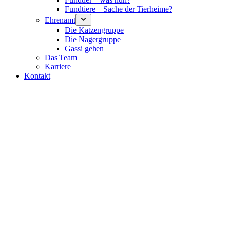
Fundtiere – Sache der Tierheime?
Ehrenamt
Die Katzengruppe
Die Nagergruppe
Gassi gehen
Das Team
Karriere
Kontakt