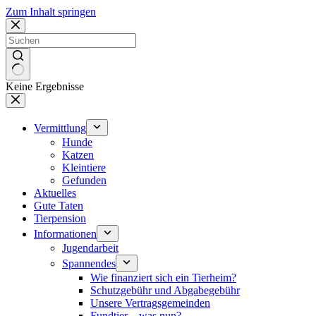
Zum Inhalt springen
Keine Ergebnisse
Vermittlung
Hunde
Katzen
Kleintiere
Gefunden
Aktuelles
Gute Taten
Tierpension
Informationen
Jugendarbeit
Spannendes
Wie finanziert sich ein Tierheim?
Schutzgebühr und Abgabegebühr
Unsere Vertragsgemeinden
Fundtier – was nun?