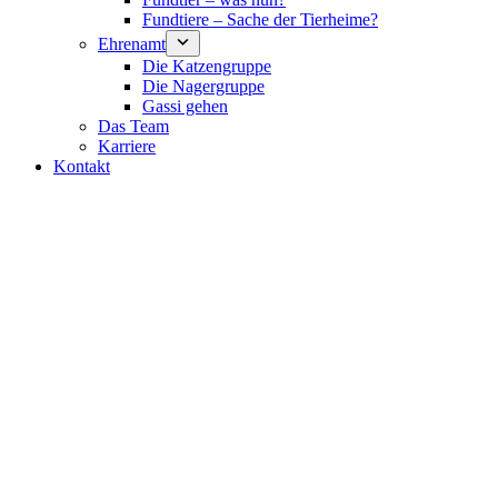
Fundtiere – Sache der Tierheime?
Ehrenamt
Die Katzengruppe
Die Nagergruppe
Gassi gehen
Das Team
Karriere
Kontakt