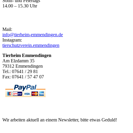
Sonn- und Feiertags
14.00 – 15.30 Uhr
Kontakt
Mail:
info@tierheim-emmendingen.de
Instagram:
tierschutzverein.emmendingen
Tierheim Emmendingen
Am Elzdamm 35
79312 Emmendingen
Tel.: 07641 / 29 81
Fax: 07641 / 57 47 07
Newsletter
Wir arbeiten aktuell an einem Newsletter, bitte etwas Geduld!
Informationen