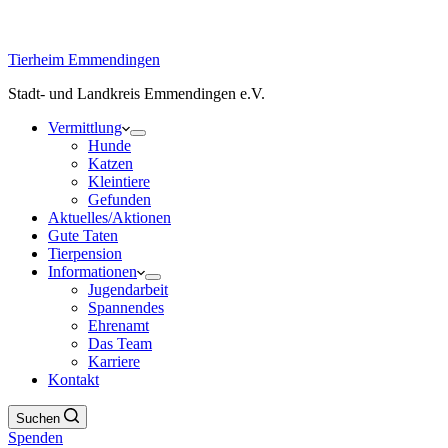
Tierheim Emmendingen
Stadt- und Landkreis Emmendingen e.V.
Vermittlung
Hunde
Katzen
Kleintiere
Gefunden
Aktuelles/Aktionen
Gute Taten
Tierpension
Informationen
Jugendarbeit
Spannendes
Ehrenamt
Das Team
Karriere
Kontakt
Suchen
Spenden