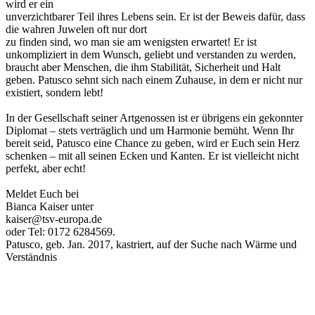
wird er ein
unverzichtbarer Teil ihres Lebens sein. Er ist der Beweis dafür, dass
die wahren Juwelen oft nur dort
zu finden sind, wo man sie am wenigsten erwartet! Er ist
unkompliziert in dem Wunsch, geliebt und verstanden zu werden,
braucht aber Menschen, die ihm Stabilität, Sicherheit und Halt
geben. Patusco sehnt sich nach einem Zuhause, in dem er nicht nur
existiert, sondern lebt!
In der Gesellschaft seiner Artgenossen ist er übrigens ein gekonnter
Diplomat – stets verträglich und um Harmonie bemüht. Wenn Ihr
bereit seid, Patusco eine Chance zu geben, wird er Euch sein Herz
schenken – mit all seinen Ecken und Kanten. Er ist vielleicht nicht
perfekt, aber echt!
Meldet Euch bei
Bianca Kaiser unter
kaiser@tsv-europa.de
oder Tel: 0172 6284569.
Patusco, geb. Jan. 2017, kastriert, auf der Suche nach Wärme und
Verständnis