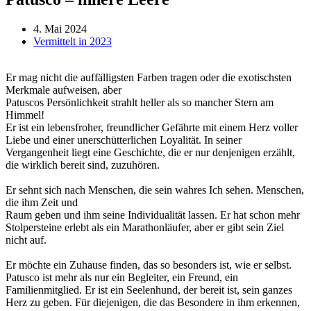
4. Mai 2024
Vermittelt in 2023
Er mag nicht die auffälligsten Farben tragen oder die exotischsten
Merkmale aufweisen, aber
Patuscos Persönlichkeit strahlt heller als so mancher Stern am
Himmel!
Er ist ein lebensfroher, freundlicher Gefährte mit einem Herz voller
Liebe und einer unerschütterlichen Loyalität. In seiner
Vergangenheit liegt eine Geschichte, die er nur denjenigen erzählt,
die wirklich bereit sind, zuzuhören.
Er sehnt sich nach Menschen, die sein wahres Ich sehen. Menschen,
die ihm Zeit und
Raum geben und ihm seine Individualität lassen. Er hat schon mehr
Stolpersteine erlebt als ein Marathonläufer, aber er gibt sein Ziel
nicht auf.
Er möchte ein Zuhause finden, das so besonders ist, wie er selbst.
Patusco ist mehr als nur ein Begleiter, ein Freund, ein
Familienmitglied. Er ist ein Seelenhund, der bereit ist, sein ganzes
Herz zu geben. Für diejenigen, die das Besondere in ihm erkennen,