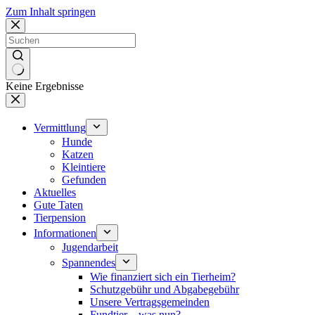
Zum Inhalt springen
Keine Ergebnisse
Vermittlung
Hunde
Katzen
Kleintiere
Gefunden
Aktuelles
Gute Taten
Tierpension
Informationen
Jugendarbeit
Spannendes
Wie finanziert sich ein Tierheim?
Schutzgebühr und Abgabegebühr
Unsere Vertragsgemeinden
Fundtier – was nun?