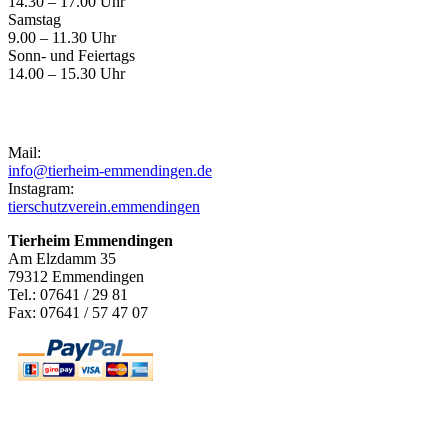
14.30 – 17.00 Uhr
Samstag
9.00 – 11.30 Uhr
Sonn- und Feiertags
14.00 – 15.30 Uhr
Kontakt
Mail:
info@tierheim-emmendingen.de
Instagram:
tierschutzverein.emmendingen
Tierheim Emmendingen
Am Elzdamm 35
79312 Emmendingen
Tel.: 07641 / 29 81
Fax: 07641 / 57 47 07
Newsletter