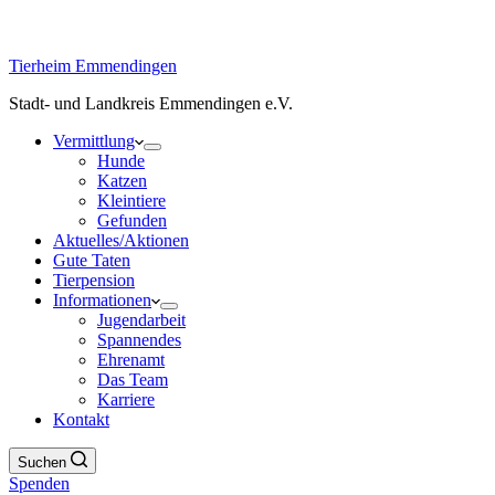
Tierheim Emmendingen
Stadt- und Landkreis Emmendingen e.V.
Vermittlung
Hunde
Katzen
Kleintiere
Gefunden
Aktuelles/Aktionen
Gute Taten
Tierpension
Informationen
Jugendarbeit
Spannendes
Ehrenamt
Das Team
Karriere
Kontakt
Suchen
Spenden