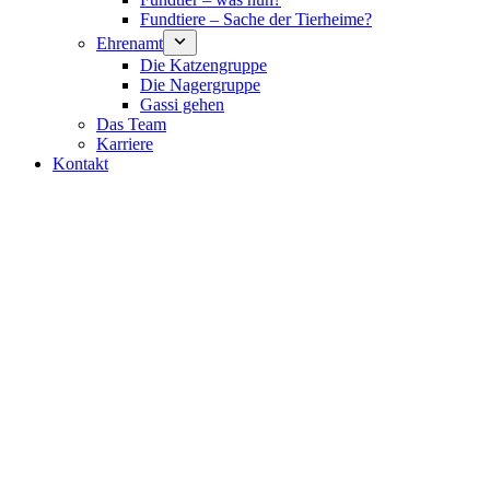
Fundtiere – Sache der Tierheime?
Ehrenamt
Die Katzengruppe
Die Nagergruppe
Gassi gehen
Das Team
Karriere
Kontakt