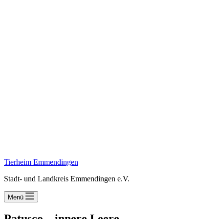
Tierheim Emmendingen
Stadt- und Landkreis Emmendingen e.V.
Menü
Patusco – innere Leere