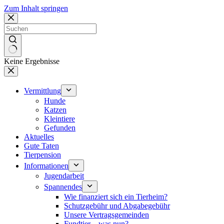
Zum Inhalt springen
Keine Ergebnisse
Vermittlung
Hunde
Katzen
Kleintiere
Gefunden
Aktuelles
Gute Taten
Tierpension
Informationen
Jugendarbeit
Spannendes
Wie finanziert sich ein Tierheim?
Schutzgebühr und Abgabegebühr
Unsere Vertragsgemeinden
Fundtier – was nun?