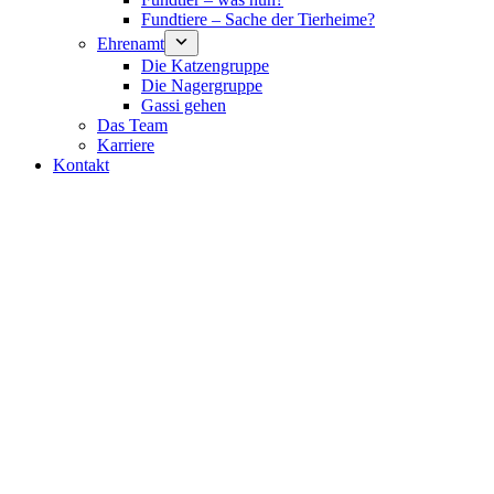
Fundtiere – Sache der Tierheime?
Ehrenamt
Die Katzengruppe
Die Nagergruppe
Gassi gehen
Das Team
Karriere
Kontakt