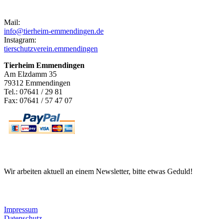
Kontakt
Mail:
info@tierheim-emmendingen.de
Instagram:
tierschutzverein.emmendingen
Tierheim Emmendingen
Am Elzdamm 35
79312 Emmendingen
Tel.: 07641 / 29 81
Fax: 07641 / 57 47 07
Newsletter
Wir arbeiten aktuell an einem Newsletter, bitte etwas Geduld!
Informationen
Impressum
Datenschutz