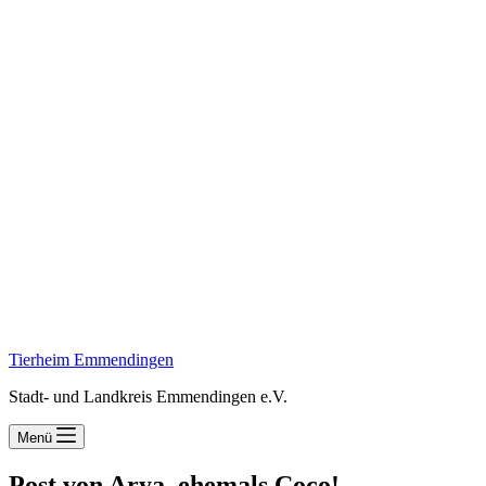
Tierheim Emmendingen
Stadt- und Landkreis Emmendingen e.V.
Menü
Post von Arya, ehemals Coco!