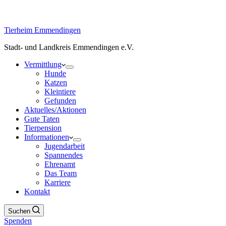
Tierheim Emmendingen
Stadt- und Landkreis Emmendingen e.V.
Vermittlung
Hunde
Katzen
Kleintiere
Gefunden
Aktuelles/Aktionen
Gute Taten
Tierpension
Informationen
Jugendarbeit
Spannendes
Ehrenamt
Das Team
Karriere
Kontakt
Suchen
Spenden