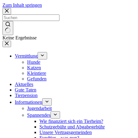
Zum Inhalt springen
Keine Ergebnisse
Vermittlung
Hunde
Katzen
Kleintiere
Gefunden
Aktuelles
Gute Taten
Tierpension
Informationen
Jugendarbeit
Spannendes
Wie finanziert sich ein Tierheim?
Schutzgebühr und Abgabegebühr
Unsere Vertragsgemeinden
Fundtier – was nun?