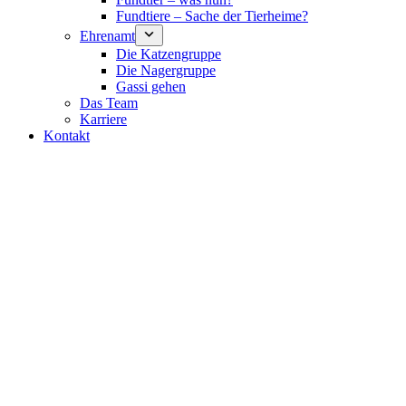
Fundtiere – Sache der Tierheime?
Ehrenamt
Die Katzengruppe
Die Nagergruppe
Gassi gehen
Das Team
Karriere
Kontakt