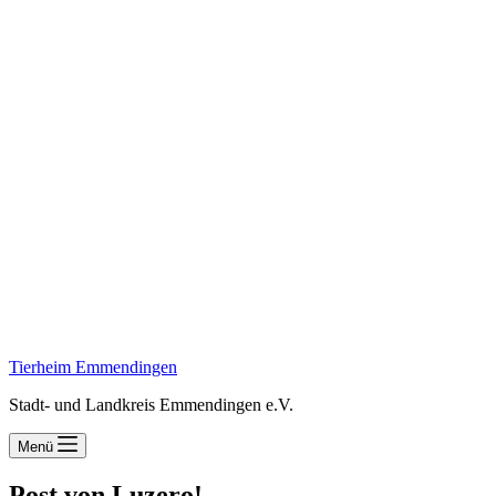
Tierheim Emmendingen
Stadt- und Landkreis Emmendingen e.V.
Menü
Post von Luzero!