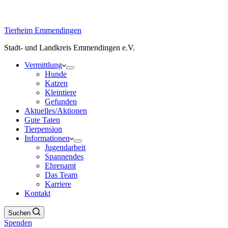
Tierheim Emmendingen
Stadt- und Landkreis Emmendingen e.V.
Vermittlung
Hunde
Katzen
Kleintiere
Gefunden
Aktuelles/Aktionen
Gute Taten
Tierpension
Informationen
Jugendarbeit
Spannendes
Ehrenamt
Das Team
Karriere
Kontakt
Suchen
Spenden