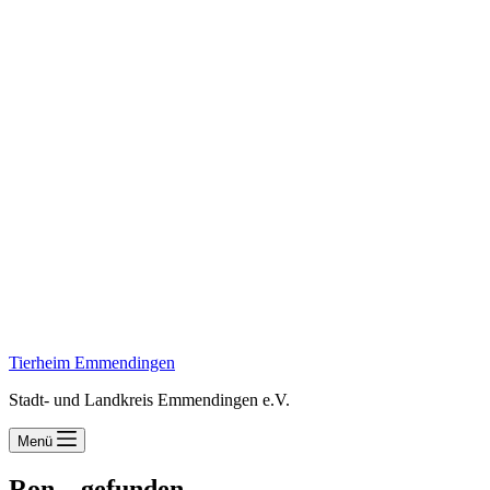
Tierheim Emmendingen
Stadt- und Landkreis Emmendingen e.V.
Menü
Ron – gefunden