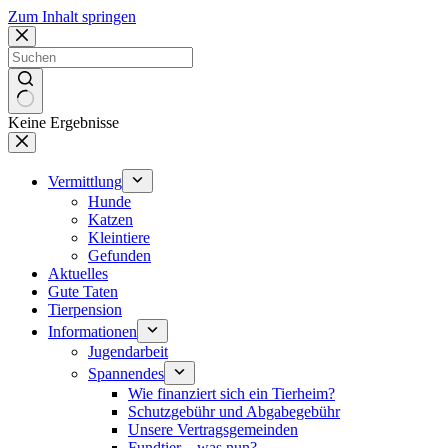
Zum Inhalt springen
Keine Ergebnisse
Vermittlung
Hunde
Katzen
Kleintiere
Gefunden
Aktuelles
Gute Taten
Tierpension
Informationen
Jugendarbeit
Spannendes
Wie finanziert sich ein Tierheim?
Schutzgebühr und Abgabegebühr
Unsere Vertragsgemeinden
Fundtier – was nun?