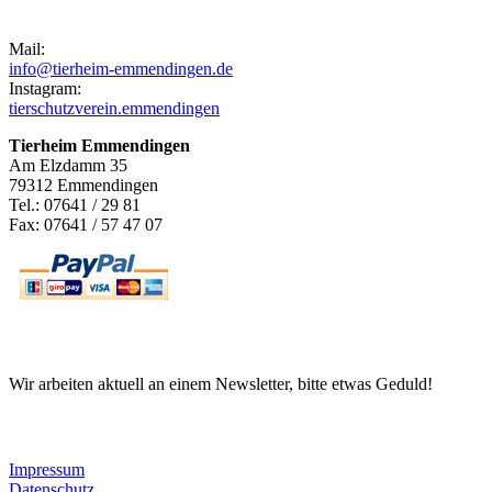
Kontakt
Mail:
info@tierheim-emmendingen.de
Instagram:
tierschutzverein.emmendingen
Tierheim Emmendingen
Am Elzdamm 35
79312 Emmendingen
Tel.: 07641 / 29 81
Fax: 07641 / 57 47 07
Newsletter
Wir arbeiten aktuell an einem Newsletter, bitte etwas Geduld!
Informationen
Impressum
Datenschutz