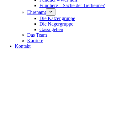
Fundtiere – Sache der Tierheime?
Ehrenamt
Die Katzengruppe
Die Nagergruppe
Gassi gehen
Das Team
Karriere
Kontakt