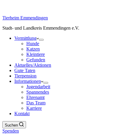
Tierheim Emmendingen
Stadt- und Landkreis Emmendingen e.V.
Vermittlung
Hunde
Katzen
Kleintiere
Gefunden
Aktuelles/Aktionen
Gute Taten
Tierpension
Informationen
Jugendarbeit
Spannendes
Ehrenamt
Das Team
Karriere
Kontakt
Suchen
Spenden