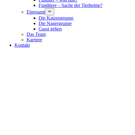
Fundtiere – Sache der Tierheime?
Ehrenamt
Die Katzengruppe
Die Nagergruppe
Gassi gehen
Das Team
Karriere
Kontakt