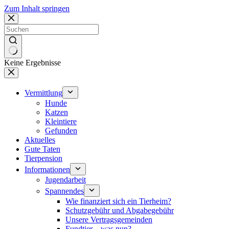
Zum Inhalt springen
Keine Ergebnisse
Vermittlung
Hunde
Katzen
Kleintiere
Gefunden
Aktuelles
Gute Taten
Tierpension
Informationen
Jugendarbeit
Spannendes
Wie finanziert sich ein Tierheim?
Schutzgebühr und Abgabegebühr
Unsere Vertragsgemeinden
Fundtier – was nun?