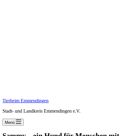
Tierheim Emmendingen
Stadt- und Landkreis Emmendingen e.V.
Menü
Sammy – ein Hund für Menschen mit