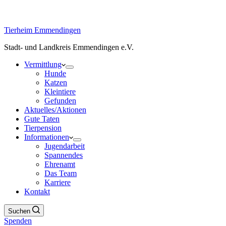
Tierheim Emmendingen
Stadt- und Landkreis Emmendingen e.V.
Vermittlung
Hunde
Katzen
Kleintiere
Gefunden
Aktuelles/Aktionen
Gute Taten
Tierpension
Informationen
Jugendarbeit
Spannendes
Ehrenamt
Das Team
Karriere
Kontakt
Suchen
Spenden