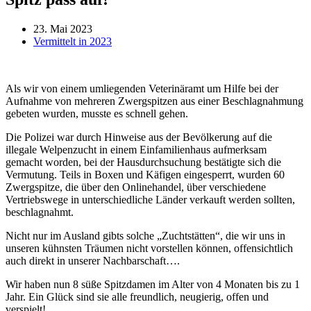
23. Mai 2023
Vermittelt in 2023
Als wir von einem umliegenden Veterinäramt um Hilfe bei der
Aufnahme von mehreren Zwergspitzen aus einer Beschlagnahmung
gebeten wurden, musste es schnell gehen.
Die Polizei war durch Hinweise aus der Bevölkerung auf die
illegale Welpenzucht in einem Einfamilienhaus aufmerksam
gemacht worden, bei der Hausdurchsuchung bestätigte sich die
Vermutung. Teils in Boxen und Käfigen eingesperrt, wurden 60
Zwergspitze, die über den Onlinehandel, über verschiedene
Vertriebswege in unterschiedliche Länder verkauft werden sollten,
beschlagnahmt.
Nicht nur im Ausland gibts solche „Zuchtstätten“, die wir uns in
unseren kühnsten Träumen nicht vorstellen können, offensichtlich
auch direkt in unserer Nachbarschaft….
Wir haben nun 8 süße Spitzdamen im Alter von 4 Monaten bis zu 1
Jahr. Ein Glück sind sie alle freundlich, neugierig, offen und
verspielt!