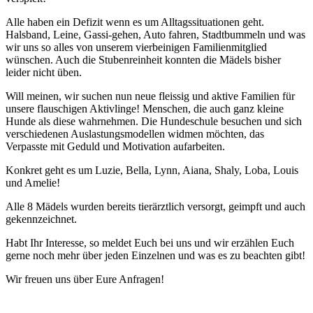
Alle haben ein Defizit wenn es um Alltagssituationen geht.
Halsband, Leine, Gassi-gehen, Auto fahren, Stadtbummeln und was
wir uns so alles von unserem vierbeinigen Familienmitglied
wünschen. Auch die Stubenreinheit konnten die Mädels bisher
leider nicht üben.
Will meinen, wir suchen nun neue fleissig und aktive Familien für
unsere flauschigen Aktivlinge! Menschen, die auch ganz kleine
Hunde als diese wahrnehmen. Die Hundeschule besuchen und sich
verschiedenen Auslastungsmodellen widmen möchten, das
Verpasste mit Geduld und Motivation aufarbeiten.
Konkret geht es um Luzie, Bella, Lynn, Aiana, Shaly, Loba, Louis
und Amelie!
Alle 8 Mädels wurden bereits tierärztlich versorgt, geimpft und auch
gekennzeichnet.
Habt Ihr Interesse, so meldet Euch bei uns und wir erzählen Euch
gerne noch mehr über jeden Einzelnen und was es zu beachten gibt!
Wir freuen uns über Eure Anfragen!