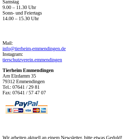
Samstag
9.00 – 11.30 Uhr
Sonn- und Feiertags
14.00 – 15.30 Uhr
Kontakt
Mail:
info@tierheim-emmendingen.de
Instagram:
tierschutzverein.emmendingen
Tierheim Emmendingen
Am Elzdamm 35
79312 Emmendingen
Tel.: 07641 / 29 81
Fax: 07641 / 57 47 07
Newsletter
Wir arbeiten aktuell an einem Newsletter, bitte etwas Geduld!