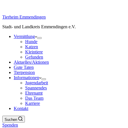
Tierheim Emmendingen
Stadt- und Landkreis Emmendingen e.V.
Vermittlung
Hunde
Katzen
Kleintiere
Gefunden
Aktuelles/Aktionen
Gute Taten
Tierpension
Informationen
Jugendarbeit
Spannendes
Ehrenamt
Das Team
Karriere
Kontakt
Suchen
Spenden