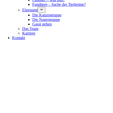
Fundtiere – Sache der Tierheime?
Ehrenamt
Die Katzengruppe
Die Nagergruppe
Gassi gehen
Das Team
Karriere
Kontakt