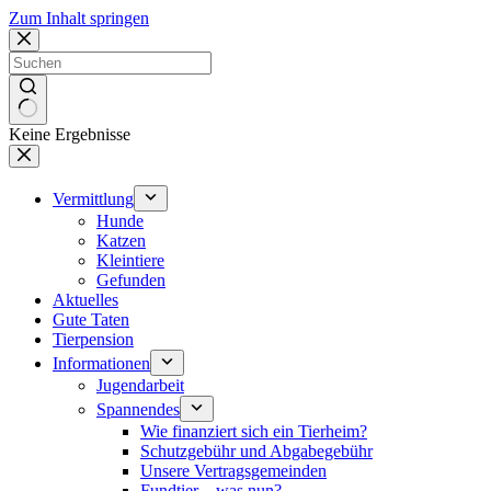
Zum Inhalt springen
Keine Ergebnisse
Vermittlung
Hunde
Katzen
Kleintiere
Gefunden
Aktuelles
Gute Taten
Tierpension
Informationen
Jugendarbeit
Spannendes
Wie finanziert sich ein Tierheim?
Schutzgebühr und Abgabegebühr
Unsere Vertragsgemeinden
Fundtier – was nun?