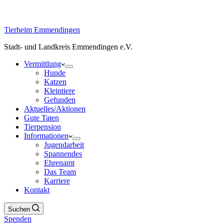
Tierheim Emmendingen
Stadt- und Landkreis Emmendingen e.V.
Vermittlung
Hunde
Katzen
Kleintiere
Gefunden
Aktuelles/Aktionen
Gute Taten
Tierpension
Informationen
Jugendarbeit
Spannendes
Ehrenamt
Das Team
Karriere
Kontakt
Suchen
Spenden