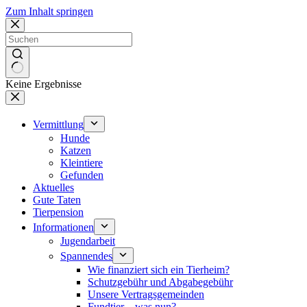
Zum Inhalt springen
Keine Ergebnisse
Vermittlung
Hunde
Katzen
Kleintiere
Gefunden
Aktuelles
Gute Taten
Tierpension
Informationen
Jugendarbeit
Spannendes
Wie finanziert sich ein Tierheim?
Schutzgebühr und Abgabegebühr
Unsere Vertragsgemeinden
Fundtier – was nun?