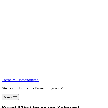
Tierheim Emmendingen
Stadt- und Landkreis Emmendingen e.V.
Menü
Sweet Missi im neuen Zuhause!