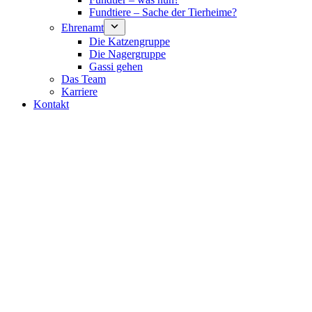
Fundtiere – Sache der Tierheime?
Ehrenamt
Die Katzengruppe
Die Nagergruppe
Gassi gehen
Das Team
Karriere
Kontakt