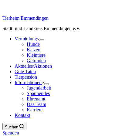
Tierheim Emmendingen
Stadt- und Landkreis Emmendingen e.V.
Vermittlung
Hunde
Katzen
Kleintiere
Gefunden
Aktuelles/Aktionen
Gute Taten
Tierpension
Informationen
Jugendarbeit
Spannendes
Ehrenamt
Das Team
Karriere
Kontakt
Suchen
Spenden