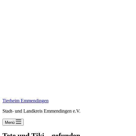
Tierheim Emmendingen
Stadt- und Landkreis Emmendingen e.V.
Menü
Tete und Tiki – gefunden