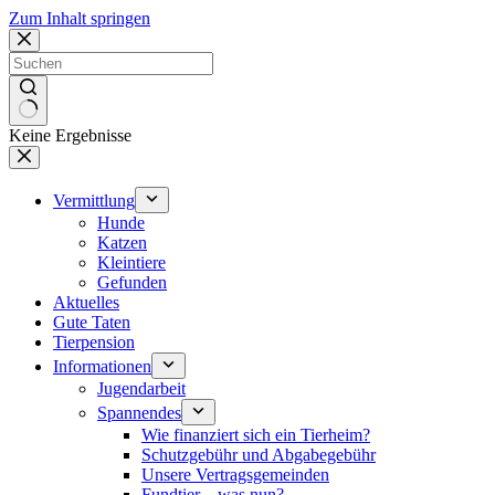
Zum Inhalt springen
Keine Ergebnisse
Vermittlung
Hunde
Katzen
Kleintiere
Gefunden
Aktuelles
Gute Taten
Tierpension
Informationen
Jugendarbeit
Spannendes
Wie finanziert sich ein Tierheim?
Schutzgebühr und Abgabegebühr
Unsere Vertragsgemeinden
Fundtier – was nun?