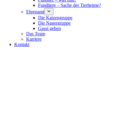
Fundtiere – Sache der Tierheime?
Ehrenamt
Die Katzengruppe
Die Nagergruppe
Gassi gehen
Das Team
Karriere
Kontakt