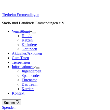
Tierheim Emmendingen
Stadt- und Landkreis Emmendingen e.V.
Vermittlung
Hunde
Katzen
Kleintiere
Gefunden
Aktuelles/Aktionen
Gute Taten
Tierpension
Informationen
Jugendarbeit
Spannendes
Ehrenamt
Das Team
Karriere
Kontakt
Suchen
Spenden