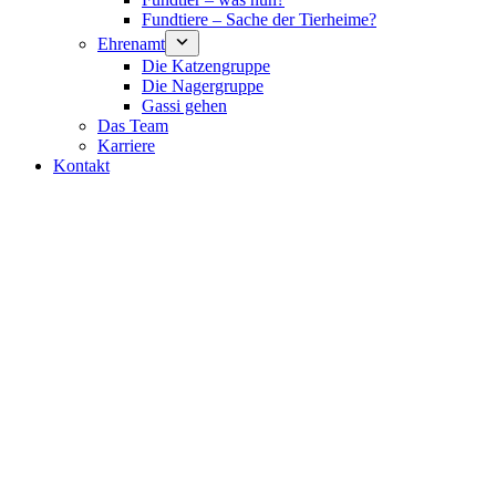
Fundtiere – Sache der Tierheime?
Ehrenamt
Die Katzengruppe
Die Nagergruppe
Gassi gehen
Das Team
Karriere
Kontakt