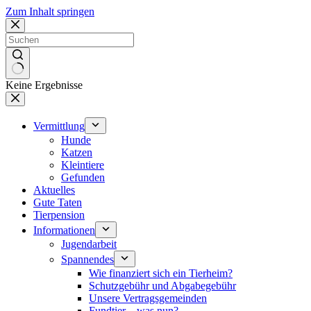
Zum Inhalt springen
Keine Ergebnisse
Vermittlung
Hunde
Katzen
Kleintiere
Gefunden
Aktuelles
Gute Taten
Tierpension
Informationen
Jugendarbeit
Spannendes
Wie finanziert sich ein Tierheim?
Schutzgebühr und Abgabegebühr
Unsere Vertragsgemeinden
Fundtier – was nun?