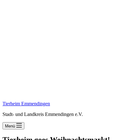
Tierheim Emmendingen
Stadt- und Landkreis Emmendingen e.V.
Menü
Tierheim goes Weihnachtsmarkt!