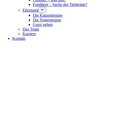
Fundtiere – Sache der Tierheime?
Ehrenamt
Die Katzengruppe
Die Nagergruppe
Gassi gehen
Das Team
Karriere
Kontakt