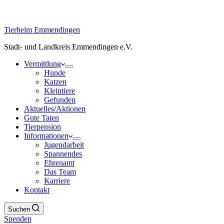
Tierheim Emmendingen
Stadt- und Landkreis Emmendingen e.V.
Vermittlung
Hunde
Katzen
Kleintiere
Gefunden
Aktuelles/Aktionen
Gute Taten
Tierpension
Informationen
Jugendarbeit
Spannendes
Ehrenamt
Das Team
Karriere
Kontakt
Suchen
Spenden