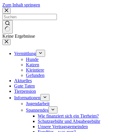
Zum Inhalt springen
Keine Ergebnisse
Vermittlung
Hunde
Katzen
Kleintiere
Gefunden
Aktuelles
Gute Taten
Tierpension
Informationen
Jugendarbeit
Spannendes
Wie finanziert sich ein Tierheim?
Schutzgebühr und Abgabegebühr
Unsere Vertragsgemeinden
Fundtier – was nun?