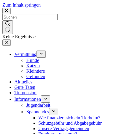
Zum Inhalt springen
Keine Ergebnisse
Vermittlung
Hunde
Katzen
Kleintiere
Gefunden
Aktuelles
Gute Taten
Tierpension
Informationen
Jugendarbeit
Spannendes
Wie finanziert sich ein Tierheim?
Schutzgebühr und Abgabegebühr
Unsere Vertragsgemeinden
Fundtier – was nun?