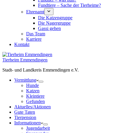
Fundtiere – Sache der Tierheime?
Ehrenamt
Die Katzengruppe
Die Nagergruppe
Gassi gehen
Das Team
Karriere
Kontakt
Tierheim Emmendingen
Stadt- und Landkreis Emmendingen e.V.
Vermittlung
Hunde
Katzen
Kleintiere
Gefunden
Aktuelles/Aktionen
Gute Taten
Tierpension
Informationen
Jugendarbeit