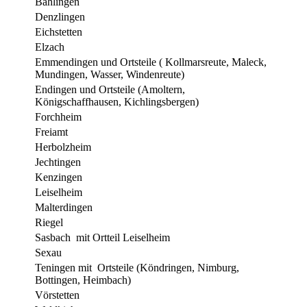
Bahlingen
Denzlingen
Eichstetten
Elzach
Emmendingen und Ortsteile ( Kollmarsreute, Maleck,
Mundingen, Wasser, Windenreute)
Endingen und Ortsteile (Amoltern,
Königschaffhausen, Kichlingsbergen)
Forchheim
Freiamt
Herbolzheim
Jechtingen
Kenzingen
Leiselheim
Malterdingen
Riegel
Sasbach mit Ortteil Leiselheim
Sexau
Teningen mit Ortsteile (Köndringen, Nimburg,
Bottingen, Heimbach)
Vörstetten