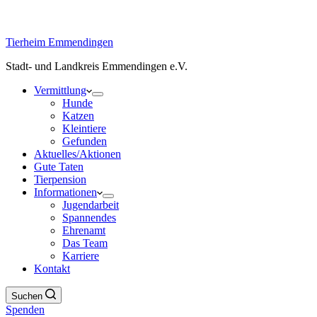
Tierheim Emmendingen
Stadt- und Landkreis Emmendingen e.V.
Vermittlung
Hunde
Katzen
Kleintiere
Gefunden
Aktuelles/Aktionen
Gute Taten
Tierpension
Informationen
Jugendarbeit
Spannendes
Ehrenamt
Das Team
Karriere
Kontakt
Suchen
Spenden