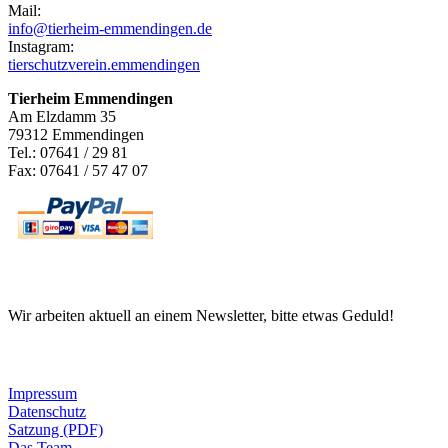
Mail:
info@tierheim-emmendingen.de
Instagram:
tierschutzverein.emmendingen
Tierheim Emmendingen
Am Elzdamm 35
79312 Emmendingen
Tel.: 07641 / 29 81
Fax: 07641 / 57 47 07
Newsletter
Wir arbeiten aktuell an einem Newsletter, bitte etwas Geduld!
Informationen
Impressum
Datenschutz
Satzung (PDF)
Das Team