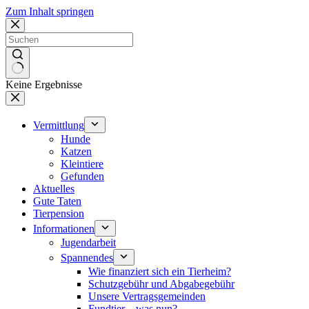
Zum Inhalt springen
Keine Ergebnisse
Vermittlung
Hunde
Katzen
Kleintiere
Gefunden
Aktuelles
Gute Taten
Tierpension
Informationen
Jugendarbeit
Spannendes
Wie finanziert sich ein Tierheim?
Schutzgebühr und Abgabegebühr
Unsere Vertragsgemeinden
Fundtier – was nun?