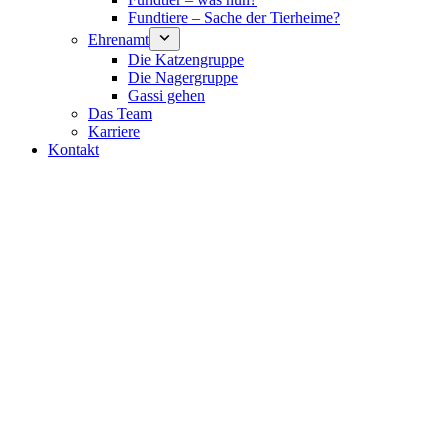
Fundtiere – Sache der Tierheime?
Ehrenamt
Die Katzengruppe
Die Nagergruppe
Gassi gehen
Das Team
Karriere
Kontakt