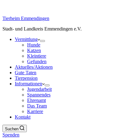
Tierheim Emmendingen
Stadt- und Landkreis Emmendingen e.V.
Vermittlung
Hunde
Katzen
Kleintiere
Gefunden
Aktuelles/Aktionen
Gute Taten
Tierpension
Informationen
Jugendarbeit
Spannendes
Ehrenamt
Das Team
Karriere
Kontakt
Suchen
Spenden