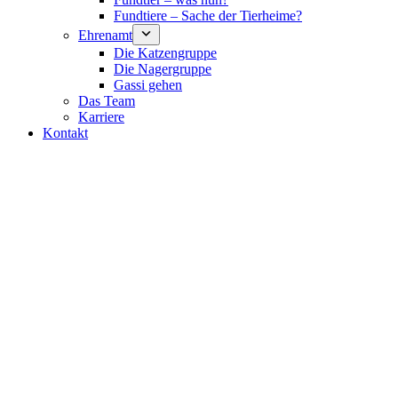
Fundtiere – Sache der Tierheime?
Ehrenamt
Die Katzengruppe
Die Nagergruppe
Gassi gehen
Das Team
Karriere
Kontakt