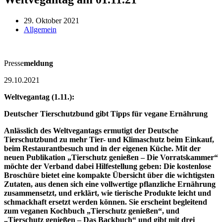
29. Oktober 2021
Allgemein
Presse
meldung
29.10.2021
Weltvegantag (1.11.):
Deutscher Tierschutzbund gibt Tipps für vegane Ernährung
Anlässlich des Weltvegantags ermutigt der Deutsche
Tierschutzbund zu mehr Tier- und Klimaschutz beim Einkauf,
beim Restaurantbesuch und in der eigenen Küche. Mit der
neuen Publikation „Tierschutz genießen – Die Vorratskammer“
möchte der Verband dabei Hilfestellung geben: Die kostenlose
Broschüre bietet eine kompakte Übersicht über die wichtigsten
Zutaten, aus denen sich eine vollwertige pflanzliche Ernährung
zusammensetzt, und erklärt, wie tierische Produkte leicht und
schmackhaft ersetzt werden können. Sie erscheint begleitend
zum veganen Kochbuch „Tierschutz genießen“, und
„Tierschutz genießen – Das Backbuch“ und gibt mit drei