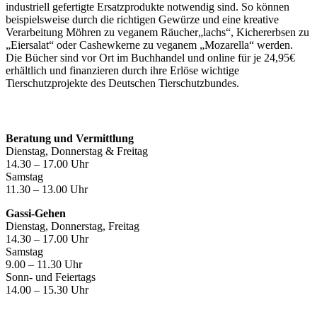
industriell gefertigte Ersatzprodukte notwendig sind. So können
beispielsweise durch die richtigen Gewürze und eine kreative
Verarbeitung Möhren zu veganem Räucher„lachs“, Kichererbsen zu
„Eiersalat“ oder Cashewkerne zu veganem „Mozarella“ werden.
Die Bücher sind vor Ort im Buchhandel und online für je 24,95€
erhältlich und finanzieren durch ihre Erlöse wichtige
Tierschutzprojekte des Deutschen Tierschutzbundes.
Öffnungszeiten
Beratung und Vermittlung
Dienstag, Donnerstag & Freitag
14.30 – 17.00 Uhr
Samstag
11.30 – 13.00 Uhr
Gassi-Gehen
Dienstag, Donnerstag, Freitag
14.30 – 17.00 Uhr
Samstag
9.00 – 11.30 Uhr
Sonn- und Feiertags
14.00 – 15.30 Uhr