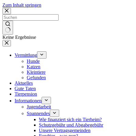
Zum Inhalt springen
Keine Ergebnisse
Vermittlung
Hunde
Katzen
Kleintiere
Gefunden
Aktuelles
Gute Taten
Tierpension
Informationen
Jugendarbeit
Spannendes
Wie finanziert sich ein Tierheim?
Schutzgebühr und Abgabegebühr
Unsere Vertragsgemeinden
Fundtier – was nun?