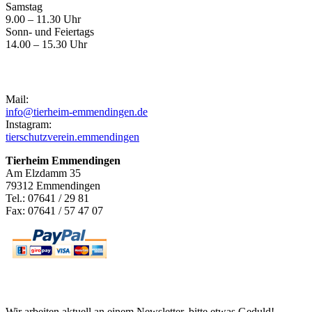
Samstag
9.00 – 11.30 Uhr
Sonn- und Feiertags
14.00 – 15.30 Uhr
Kontakt
Mail:
info@tierheim-emmendingen.de
Instagram:
tierschutzverein.emmendingen
Tierheim Emmendingen
Am Elzdamm 35
79312 Emmendingen
Tel.: 07641 / 29 81
Fax: 07641 / 57 47 07
Newsletter
Wir arbeiten aktuell an einem Newsletter, bitte etwas Geduld!