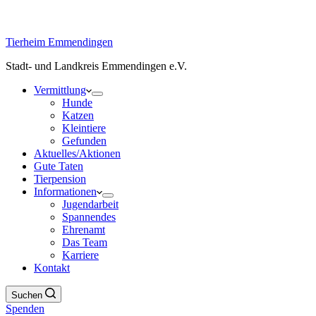
Tierheim Emmendingen
Stadt- und Landkreis Emmendingen e.V.
Vermittlung
Hunde
Katzen
Kleintiere
Gefunden
Aktuelles/Aktionen
Gute Taten
Tierpension
Informationen
Jugendarbeit
Spannendes
Ehrenamt
Das Team
Karriere
Kontakt
Suchen
Spenden