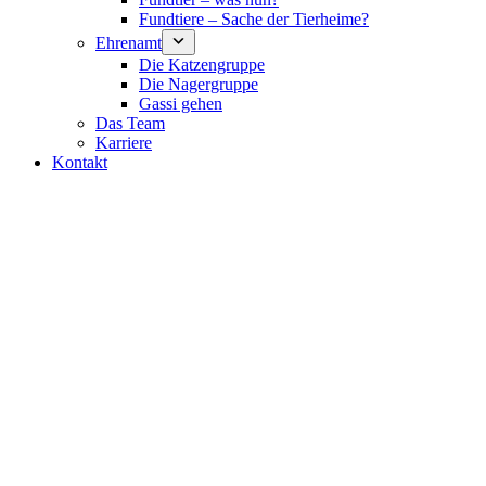
Fundtiere – Sache der Tierheime?
Ehrenamt
Die Katzengruppe
Die Nagergruppe
Gassi gehen
Das Team
Karriere
Kontakt