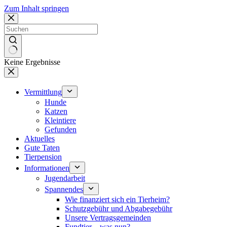
Zum Inhalt springen
Keine Ergebnisse
Vermittlung
Hunde
Katzen
Kleintiere
Gefunden
Aktuelles
Gute Taten
Tierpension
Informationen
Jugendarbeit
Spannendes
Wie finanziert sich ein Tierheim?
Schutzgebühr und Abgabegebühr
Unsere Vertragsgemeinden
Fundtier – was nun?