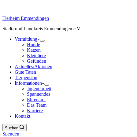
Tierheim Emmendingen
Stadt- und Landkreis Emmendingen e.V.
Vermittlung
Hunde
Katzen
Kleintiere
Gefunden
Aktuelles/Aktionen
Gute Taten
Tierpension
Informationen
Jugendarbeit
Spannendes
Ehrenamt
Das Team
Karriere
Kontakt
Suchen
Spenden