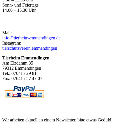
Sonn- und Feiertags
14.00 – 15.30 Uhr
Kontakt
Mail:
info@tierheim-emmendingen.de
Instagram:
tierschutzverein.emmendingen
Tierheim Emmendingen
Am Elzdamm 35
79312 Emmendingen
Tel.: 07641 / 29 81
Fax: 07641 / 57 47 07
Newsletter
Wir arbeiten aktuell an einem Newsletter, bitte etwas Geduld!