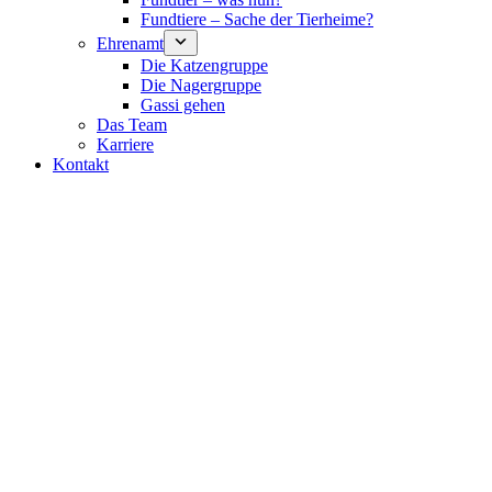
Fundtiere – Sache der Tierheime?
Ehrenamt
Die Katzengruppe
Die Nagergruppe
Gassi gehen
Das Team
Karriere
Kontakt