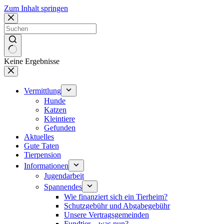
Zum Inhalt springen
Keine Ergebnisse
Vermittlung
Hunde
Katzen
Kleintiere
Gefunden
Aktuelles
Gute Taten
Tierpension
Informationen
Jugendarbeit
Spannendes
Wie finanziert sich ein Tierheim?
Schutzgebühr und Abgabegebühr
Unsere Vertragsgemeinden
Fundtier – was nun?