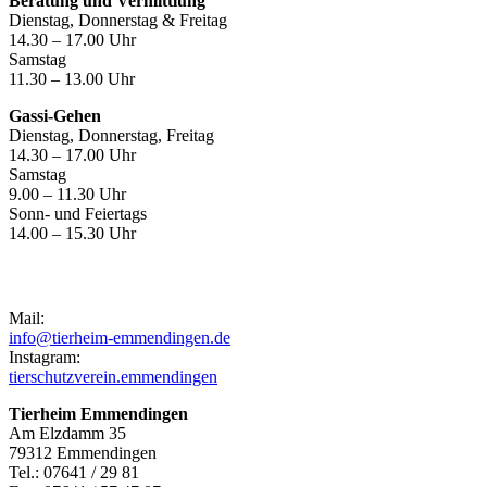
Beratung und Vermittlung
Dienstag, Donnerstag & Freitag
14.30 – 17.00 Uhr
Samstag
11.30 – 13.00 Uhr
Gassi-Gehen
Dienstag, Donnerstag, Freitag
14.30 – 17.00 Uhr
Samstag
9.00 – 11.30 Uhr
Sonn- und Feiertags
14.00 – 15.30 Uhr
Kontakt
Mail:
info@tierheim-emmendingen.de
Instagram:
tierschutzverein.emmendingen
Tierheim Emmendingen
Am Elzdamm 35
79312 Emmendingen
Tel.: 07641 / 29 81