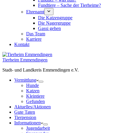
Fundtiere – Sache der Tierheime?
Ehrenamt
Die Katzengruppe
Die Nagergruppe
Gassi gehen
Das Team
Karriere
Kontakt
Tierheim Emmendingen
Stadt- und Landkreis Emmendingen e.V.
Vermittlung
Hunde
Katzen
Kleintiere
Gefunden
Aktuelles/Aktionen
Gute Taten
Tierpension
Informationen
Jugendarbeit