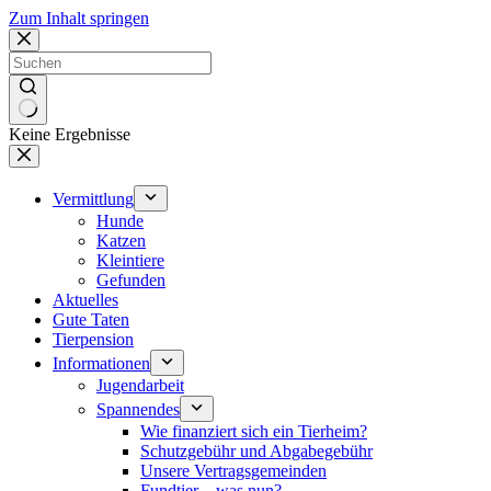
Zum Inhalt springen
Keine Ergebnisse
Vermittlung
Hunde
Katzen
Kleintiere
Gefunden
Aktuelles
Gute Taten
Tierpension
Informationen
Jugendarbeit
Spannendes
Wie finanziert sich ein Tierheim?
Schutzgebühr und Abgabegebühr
Unsere Vertragsgemeinden
Fundtier – was nun?