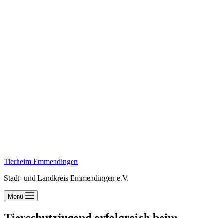
Tierheim Emmendingen
Stadt- und Landkreis Emmendingen e.V.
Menü
Tierschutzjugend erfolgreich beim