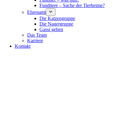
Fundtiere – Sache der Tierheime?
Ehrenamt
Die Katzengruppe
Die Nagergruppe
Gassi gehen
Das Team
Karriere
Kontakt