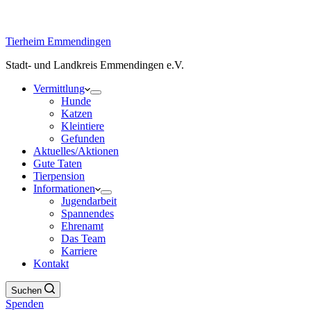
Tierheim Emmendingen
Stadt- und Landkreis Emmendingen e.V.
Vermittlung
Hunde
Katzen
Kleintiere
Gefunden
Aktuelles/Aktionen
Gute Taten
Tierpension
Informationen
Jugendarbeit
Spannendes
Ehrenamt
Das Team
Karriere
Kontakt
Suchen
Spenden