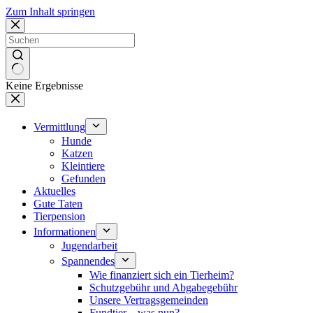
Zum Inhalt springen
Keine Ergebnisse
Vermittlung
Hunde
Katzen
Kleintiere
Gefunden
Aktuelles
Gute Taten
Tierpension
Informationen
Jugendarbeit
Spannendes
Wie finanziert sich ein Tierheim?
Schutzgebühr und Abgabegebühr
Unsere Vertragsgemeinden
Fundtier – was nun?