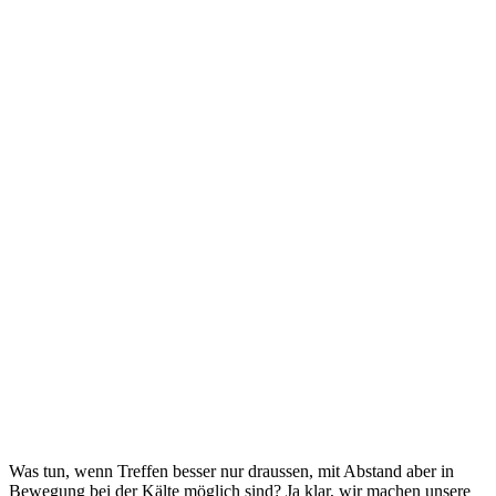
Was tun, wenn Treffen besser nur draussen, mit Abstand aber in
Bewegung bei der Kälte möglich sind? Ja klar, wir machen unsere