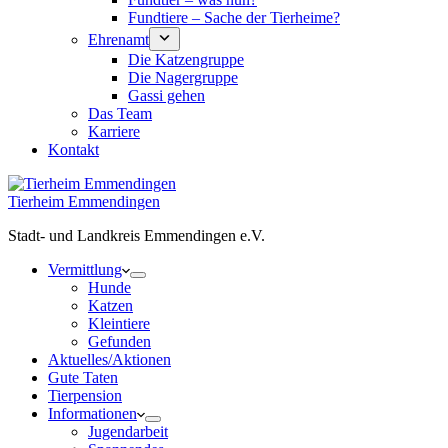
Fundtiere – Sache der Tierheime?
Ehrenamt
Die Katzengruppe
Die Nagergruppe
Gassi gehen
Das Team
Karriere
Kontakt
Tierheim Emmendingen
Stadt- und Landkreis Emmendingen e.V.
Vermittlung
Hunde
Katzen
Kleintiere
Gefunden
Aktuelles/Aktionen
Gute Taten
Tierpension
Informationen
Jugendarbeit