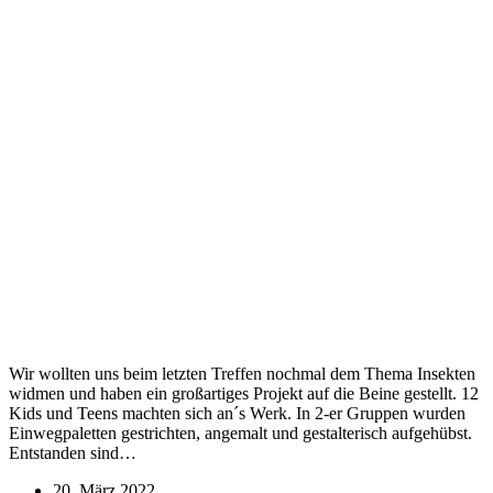
Wir wollten uns beim letzten Treffen nochmal dem Thema Insekten
widmen und haben ein großartiges Projekt auf die Beine gestellt. 12
Kids und Teens machten sich an´s Werk. In 2-er Gruppen wurden
Einwegpaletten gestrichten, angemalt und gestalterisch aufgehübst.
Entstanden sind…
20. März 2022