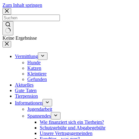
Zum Inhalt springen
Keine Ergebnisse
Vermittlung
Hunde
Katzen
Kleintiere
Gefunden
Aktuelles
Gute Taten
Tierpension
Informationen
Jugendarbeit
Spannendes
Wie finanziert sich ein Tierheim?
Schutzgebühr und Abgabegebühr
Unsere Vertragsgemeinden
Fundtier – was nun?