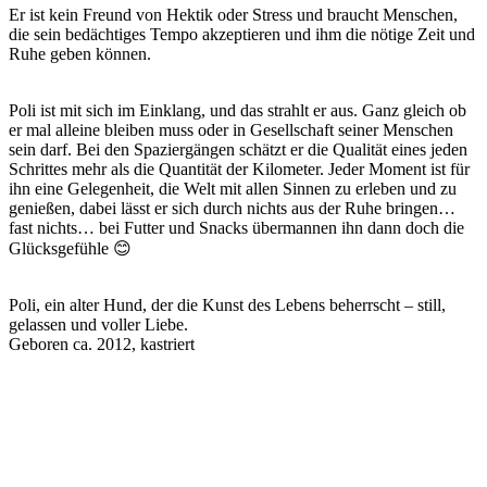
Er ist kein Freund von Hektik oder Stress und braucht Menschen,
die sein bedächtiges Tempo akzeptieren und ihm die nötige Zeit und
Ruhe geben können.
Poli ist mit sich im Einklang, und das strahlt er aus. Ganz gleich ob
er mal alleine bleiben muss oder in Gesellschaft seiner Menschen
sein darf. Bei den Spaziergängen schätzt er die Qualität eines jeden
Schrittes mehr als die Quantität der Kilometer. Jeder Moment ist für
ihn eine Gelegenheit, die Welt mit allen Sinnen zu erleben und zu
genießen, dabei lässt er sich durch nichts aus der Ruhe bringen…
fast nichts… bei Futter und Snacks übermannen ihn dann doch die
Glücksgefühle 😊
Poli, ein alter Hund, der die Kunst des Lebens beherrscht – still,
gelassen und voller Liebe.
Geboren ca. 2012, kastriert