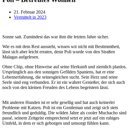
21. Februar 2024
Vermittelt in 2023
Sonne satt. Zumindest das war ihm die letzten Jahre sicher.
Wie es mit dem Rest aussieht, wissen wir nicht mit Bestimmtheit,
lässt sich aber leicht erraten, denn Poli wurde von den Straßen
Malagas aufgelesen.
Ohne Chip, ohne Hinweise auf seine Herkunft und ziemlich planlos.
Ursprünglich aus den sonnigen Gefilden Spaniens, hat er eine
Lebenserfahrung, die seinesgleichen sucht. Sein Herz und seine
Seele sind eng verbunden. Er ist ein wahrer Genießer, der sich auch
noch von den kleinen Freuden des Lebens begeistern lässt.
Mit anderen Hunden ist er sehr gesellig und hat auch keinerlei
Probleme mit Katzen. Poli ist ein Gentleman und zeigt sich stets
freundlich und geduldig. Die wilden Jahre als cooler Muchacho sind
passé, seinem Zeitgeist entsprechend setzt er jetzt auf ein ruhiges
Umfeld, in dem er sich geborgen und umsorgt fühlen kann.