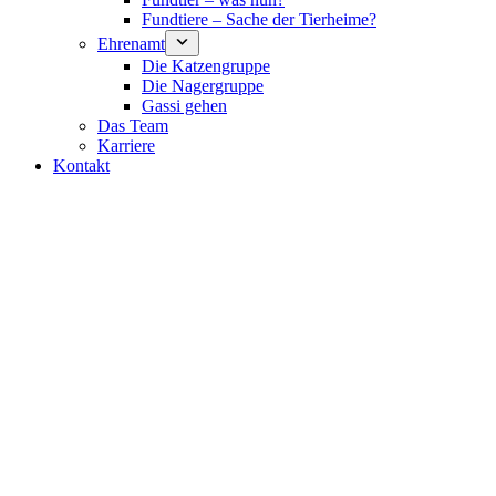
Fundtiere – Sache der Tierheime?
Ehrenamt
Die Katzengruppe
Die Nagergruppe
Gassi gehen
Das Team
Karriere
Kontakt