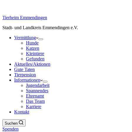
Tierheim Emmendingen
Stadt- und Landkreis Emmendingen e.V.
Vermittlung
Hunde
Katzen
Kleintiere
Gefunden
Aktuelles/Aktionen
Gute Taten
Tierpension
Informationen
Jugendarbeit
Spannendes
Ehrenamt
Das Team
Karriere
Kontakt
Suchen
Spenden