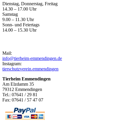
Dienstag, Donnerstag, Freitag
14.30 – 17.00 Uhr
Samstag
9.00 – 11.30 Uhr
Sonn- und Feiertags
14.00 – 15.30 Uhr
Kontakt
Mail:
info@tierheim-emmendingen.de
Instagram:
tierschutzverein.emmendingen
Tierheim Emmendingen
Am Elzdamm 35
79312 Emmendingen
Tel.: 07641 / 29 81
Fax: 07641 / 57 47 07
Newsletter