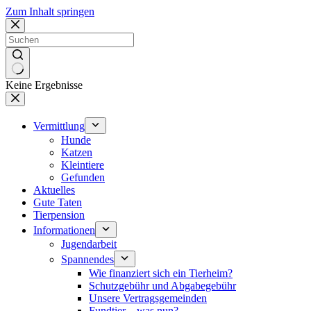
Zum Inhalt springen
Keine Ergebnisse
Vermittlung
Hunde
Katzen
Kleintiere
Gefunden
Aktuelles
Gute Taten
Tierpension
Informationen
Jugendarbeit
Spannendes
Wie finanziert sich ein Tierheim?
Schutzgebühr und Abgabegebühr
Unsere Vertragsgemeinden
Fundtier – was nun?