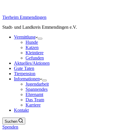
Tierheim Emmendingen
Stadt- und Landkreis Emmendingen e.V.
Vermittlung
Hunde
Katzen
Kleintiere
Gefunden
Aktuelles/Aktionen
Gute Taten
Tierpension
Informationen
Jugendarbeit
Spannendes
Ehrenamt
Das Team
Karriere
Kontakt
Suchen
Spenden