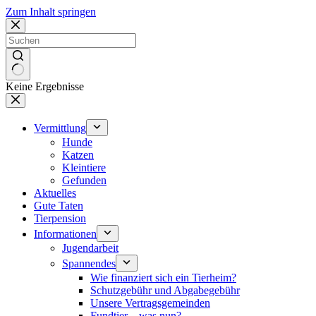
Zum Inhalt springen
Keine Ergebnisse
Vermittlung
Hunde
Katzen
Kleintiere
Gefunden
Aktuelles
Gute Taten
Tierpension
Informationen
Jugendarbeit
Spannendes
Wie finanziert sich ein Tierheim?
Schutzgebühr und Abgabegebühr
Unsere Vertragsgemeinden
Fundtier – was nun?