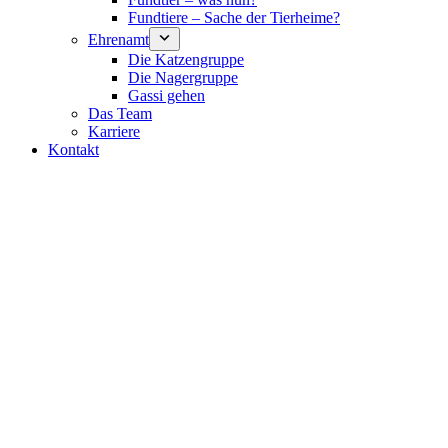
Fundtiere – Sache der Tierheime?
Ehrenamt
Die Katzengruppe
Die Nagergruppe
Gassi gehen
Das Team
Karriere
Kontakt