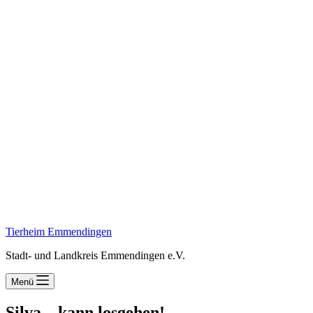
Tierheim Emmendingen
Stadt- und Landkreis Emmendingen e.V.
Menü
Silva – kann losgehen!