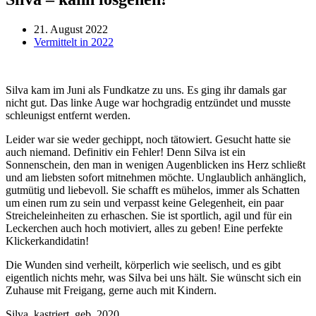
21. August 2022
Vermittelt in 2022
Silva kam im Juni als Fundkatze zu uns. Es ging ihr damals gar
nicht gut. Das linke Auge war hochgradig entzündet und musste
schleunigst entfernt werden.
Leider war sie weder gechippt, noch tätowiert. Gesucht hatte sie
auch niemand. Definitiv ein Fehler! Denn Silva ist ein
Sonnenschein, den man in wenigen Augenblicken ins Herz schließt
und am liebsten sofort mitnehmen möchte. Unglaublich anhänglich,
gutmütig und liebevoll. Sie schafft es mühelos, immer als Schatten
um einen rum zu sein und verpasst keine Gelegenheit, ein paar
Streicheleinheiten zu erhaschen. Sie ist sportlich, agil und für ein
Leckerchen auch hoch motiviert, alles zu geben! Eine perfekte
Klickerkandidatin!
Die Wunden sind verheilt, körperlich wie seelisch, und es gibt
eigentlich nichts mehr, was Silva bei uns hält. Sie wünscht sich ein
Zuhause mit Freigang, gerne auch mit Kindern.
Silva, kastriert, geb. 2020