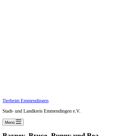
Tierheim Emmendingen
Stadt- und Landkreis Emmendingen e.V.
Menü
Barney, Bruce, Bunny und Bea –