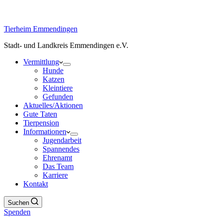
Tierheim Emmendingen
Stadt- und Landkreis Emmendingen e.V.
Vermittlung
Hunde
Katzen
Kleintiere
Gefunden
Aktuelles/Aktionen
Gute Taten
Tierpension
Informationen
Jugendarbeit
Spannendes
Ehrenamt
Das Team
Karriere
Kontakt
Suchen
Spenden