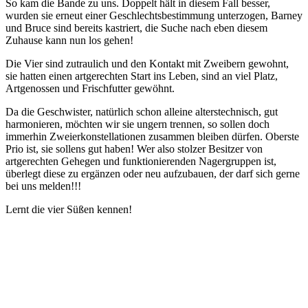
So kam die Bande zu uns. Doppelt hält in diesem Fall besser,
wurden sie erneut einer Geschlechtsbestimmung unterzogen, Barney
und Bruce sind bereits kastriert, die Suche nach eben diesem
Zuhause kann nun los gehen!
Die Vier sind zutraulich und den Kontakt mit Zweibern gewohnt,
sie hatten einen artgerechten Start ins Leben, sind an viel Platz,
Artgenossen und Frischfutter gewöhnt.
Da die Geschwister, natürlich schon alleine alterstechnisch, gut
harmonieren, möchten wir sie ungern trennen, so sollen doch
immerhin Zweierkonstellationen zusammen bleiben dürfen. Oberste
Prio ist, sie sollens gut haben! Wer also stolzer Besitzer von
artgerechten Gehegen und funktionierenden Nagergruppen ist,
überlegt diese zu ergänzen oder neu aufzubauen, der darf sich gerne
bei uns melden!!!
Lernt die vier Süßen kennen!