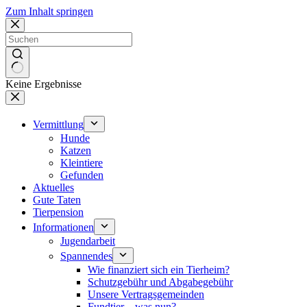
Zum Inhalt springen
Keine Ergebnisse
Vermittlung
Hunde
Katzen
Kleintiere
Gefunden
Aktuelles
Gute Taten
Tierpension
Informationen
Jugendarbeit
Spannendes
Wie finanziert sich ein Tierheim?
Schutzgebühr und Abgabegebühr
Unsere Vertragsgemeinden
Fundtier – was nun?