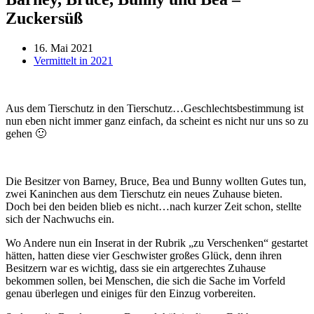
Zuckersüß
16. Mai 2021
Vermittelt in 2021
Aus dem Tierschutz in den Tierschutz…Geschlechtsbestimmung ist
nun eben nicht immer ganz einfach, da scheint es nicht nur uns so zu
gehen 🙂
Die Besitzer von Barney, Bruce, Bea und Bunny wollten Gutes tun,
zwei Kaninchen aus dem Tierschutz ein neues Zuhause bieten.
Doch bei den beiden blieb es nicht…nach kurzer Zeit schon, stellte
sich der Nachwuchs ein.
Wo Andere nun ein Inserat in der Rubrik „zu Verschenken“ gestartet
hätten, hatten diese vier Geschwister großes Glück, denn ihren
Besitzern war es wichtig, dass sie ein artgerechtes Zuhause
bekommen sollen, bei Menschen, die sich die Sache im Vorfeld
genau überlegen und einiges für den Einzug vorbereiten.