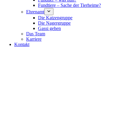
Fundtiere – Sache der Tierheime?
Ehrenamt
Die Katzengruppe
Die Nagergruppe
Gassi gehen
Das Team
Karriere
Kontakt