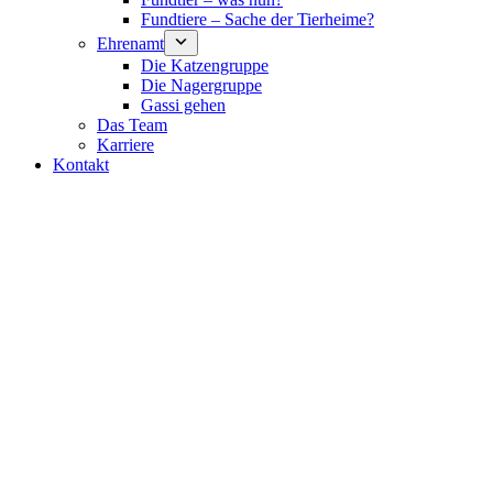
Fundtiere – Sache der Tierheime?
Ehrenamt
Die Katzengruppe
Die Nagergruppe
Gassi gehen
Das Team
Karriere
Kontakt