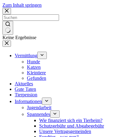
Zum Inhalt springen
Keine Ergebnisse
Vermittlung
Hunde
Katzen
Kleintiere
Gefunden
Aktuelles
Gute Taten
Tierpension
Informationen
Jugendarbeit
Spannendes
Wie finanziert sich ein Tierheim?
Schutzgebühr und Abgabegebühr
Unsere Vertragsgemeinden
Fundtier – was nun?