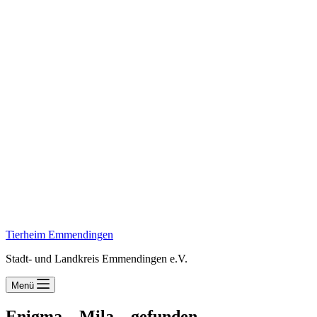
Tierheim Emmendingen
Stadt- und Landkreis Emmendingen e.V.
Menü
Enigma – Mila – gefunden