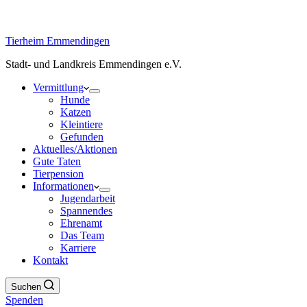
Tierheim Emmendingen
Stadt- und Landkreis Emmendingen e.V.
Vermittlung
Hunde
Katzen
Kleintiere
Gefunden
Aktuelles/Aktionen
Gute Taten
Tierpension
Informationen
Jugendarbeit
Spannendes
Ehrenamt
Das Team
Karriere
Kontakt
Suchen
Spenden