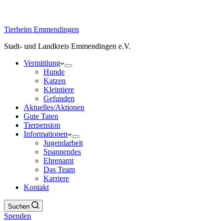
Tierheim Emmendingen
Stadt- und Landkreis Emmendingen e.V.
Vermittlung
Hunde
Katzen
Kleintiere
Gefunden
Aktuelles/Aktionen
Gute Taten
Tierpension
Informationen
Jugendarbeit
Spannendes
Ehrenamt
Das Team
Karriere
Kontakt
Suchen
Spenden