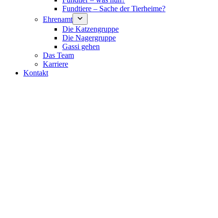
Fundtiere – Sache der Tierheime?
Ehrenamt
Die Katzengruppe
Die Nagergruppe
Gassi gehen
Das Team
Karriere
Kontakt