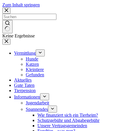
Zum Inhalt springen
Keine Ergebnisse
Vermittlung
Hunde
Katzen
Kleintiere
Gefunden
Aktuelles
Gute Taten
Tierpension
Informationen
Jugendarbeit
Spannendes
Wie finanziert sich ein Tierheim?
Schutzgebühr und Abgabegebühr
Unsere Vertragsgemeinden
Fundtier – was nun?