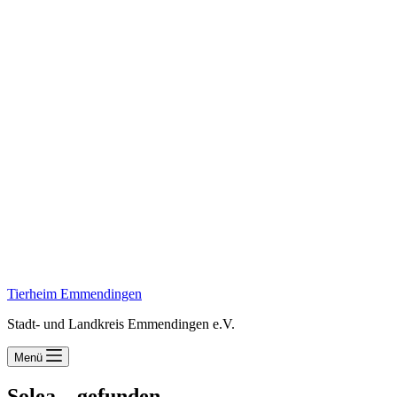
Tierheim Emmendingen
Stadt- und Landkreis Emmendingen e.V.
Menü
Solea – gefunden