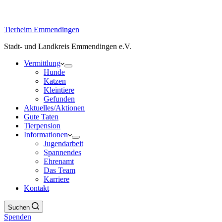
Tierheim Emmendingen
Stadt- und Landkreis Emmendingen e.V.
Vermittlung
Hunde
Katzen
Kleintiere
Gefunden
Aktuelles/Aktionen
Gute Taten
Tierpension
Informationen
Jugendarbeit
Spannendes
Ehrenamt
Das Team
Karriere
Kontakt
Suchen
Spenden