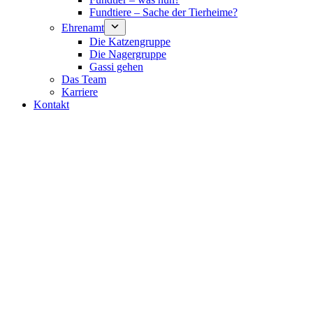
Fundtiere – Sache der Tierheime?
Ehrenamt
Die Katzengruppe
Die Nagergruppe
Gassi gehen
Das Team
Karriere
Kontakt