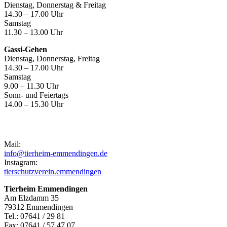
Dienstag, Donnerstag & Freitag
14.30 – 17.00 Uhr
Samstag
11.30 – 13.00 Uhr
Gassi-Gehen
Dienstag, Donnerstag, Freitag
14.30 – 17.00 Uhr
Samstag
9.00 – 11.30 Uhr
Sonn- und Feiertags
14.00 – 15.30 Uhr
Kontakt
Mail:
info@tierheim-emmendingen.de
Instagram:
tierschutzverein.emmendingen
Tierheim Emmendingen
Am Elzdamm 35
79312 Emmendingen
Tel.: 07641 / 29 81
Fax: 07641 / 57 47 07