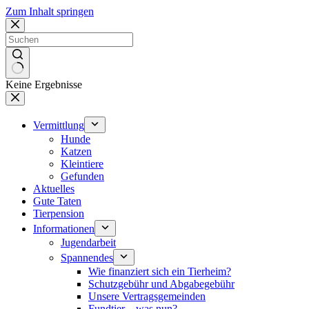
Zum Inhalt springen
Keine Ergebnisse
Vermittlung
Hunde
Katzen
Kleintiere
Gefunden
Aktuelles
Gute Taten
Tierpension
Informationen
Jugendarbeit
Spannendes
Wie finanziert sich ein Tierheim?
Schutzgebühr und Abgabegebühr
Unsere Vertragsgemeinden
Fundtier – was nun?