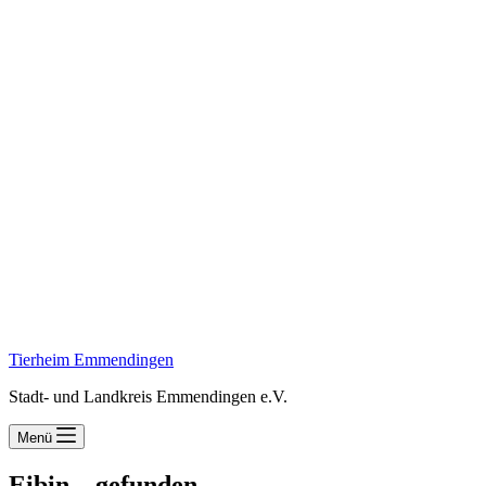
Tierheim Emmendingen
Stadt- und Landkreis Emmendingen e.V.
Menü
Eibin – gefunden