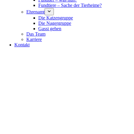
Fundtiere – Sache der Tierheime?
Ehrenamt
Die Katzengruppe
Die Nagergruppe
Gassi gehen
Das Team
Karriere
Kontakt