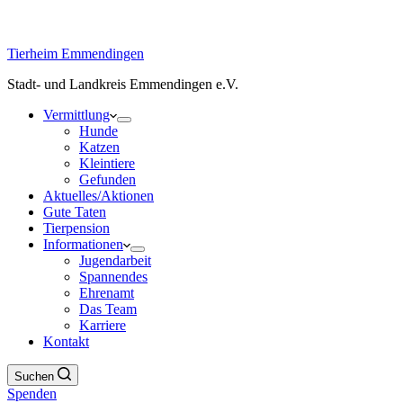
Tierheim Emmendingen
Stadt- und Landkreis Emmendingen e.V.
Vermittlung
Hunde
Katzen
Kleintiere
Gefunden
Aktuelles/Aktionen
Gute Taten
Tierpension
Informationen
Jugendarbeit
Spannendes
Ehrenamt
Das Team
Karriere
Kontakt
Suchen
Spenden