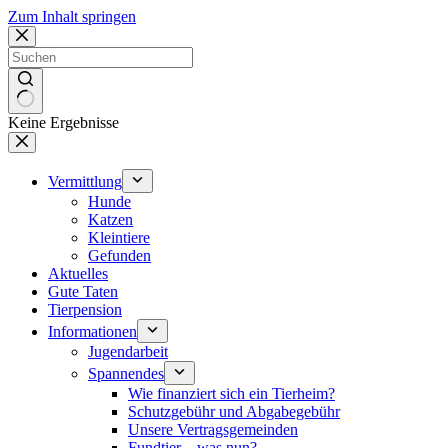
Zum Inhalt springen
Keine Ergebnisse
Vermittlung
Hunde
Katzen
Kleintiere
Gefunden
Aktuelles
Gute Taten
Tierpension
Informationen
Jugendarbeit
Spannendes
Wie finanziert sich ein Tierheim?
Schutzgebühr und Abgabegebühr
Unsere Vertragsgemeinden
Fundtier – was nun?