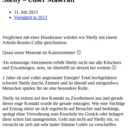
11. Juli 2023
Vermittelt in 2023
Verglichen mit einer Hunderasse würden wir Shelly mit einem
Arbeits-Border-Collie gleichsetzen.
Quasi unser Maserati im Katzenzimmer 🙂
Als reinrassige Abessinerin erfüllt Shelly nicht nur alle Klischees
und Erwartungen, nein, sie übertrifft sie derzeit bei weitem 🙂
2 Jahre alt und voller angestauter Energie! Total hochgefahren
schwirrt Shelly durchs Zimmer und ist überall und niergendwo.
Menschen spielen für sie eine besondere Rolle.
Shelly ist extrem auf den Kontakt zu Zweibeinern aus und gerade
dieser enge Kontakt wurde ihr gerade entzogen. Wie eine Süchtige
auf Entzug stürzt sie sich regelrecht auf Besucher und bedrängt,
springt ohne Vorwahrung zum Kuscheln ins Genick oder belagert
diese schon fast unangenehm. Geht mal nicht auf Shelly ein, so
versucht sie sich mit sehr lauter Stimme Gehör zu verschaffen.