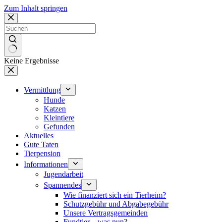
Zum Inhalt springen
Keine Ergebnisse
Vermittlung
Hunde
Katzen
Kleintiere
Gefunden
Aktuelles
Gute Taten
Tierpension
Informationen
Jugendarbeit
Spannendes
Wie finanziert sich ein Tierheim?
Schutzgebühr und Abgabegebühr
Unsere Vertragsgemeinden
Fundtier – was nun?