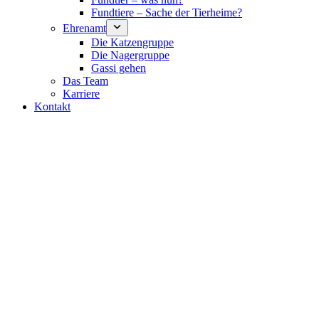
Fundtiere – Sache der Tierheime?
Ehrenamt
Die Katzengruppe
Die Nagergruppe
Gassi gehen
Das Team
Karriere
Kontakt