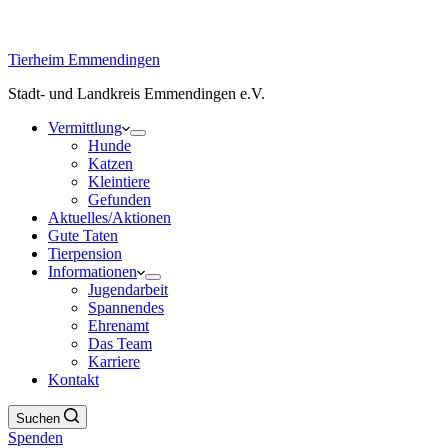
Tierheim Emmendingen
Stadt- und Landkreis Emmendingen e.V.
Vermittlung
Hunde
Katzen
Kleintiere
Gefunden
Aktuelles/Aktionen
Gute Taten
Tierpension
Informationen
Jugendarbeit
Spannendes
Ehrenamt
Das Team
Karriere
Kontakt
Suchen
Spenden