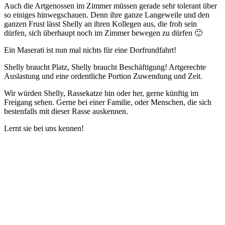
Auch die Artgenossen im Zimmer müssen gerade sehr tolerant über
so einiges hinwegschauen. Denn ihre ganze Langeweile und den
ganzen Frust lässt Shelly an ihren Kollegen aus, die froh sein
dürfen, sich überhaupt noch im Zimmer bewegen zu dürfen 🙂
Ein Maserati ist nun mal nichts für eine Dorfrundfahrt!
Shelly braucht Platz, Shelly braucht Beschäftigung! Artgerechte
Auslastung und eine ordentliche Portion Zuwendung und Zeit.
Wir würden Shelly, Rassekatze hin oder her, gerne künftig im
Freigang sehen. Gerne bei einer Familie, oder Menschen, die sich
bestenfalls mit dieser Rasse auskennen.
Lernt sie bei uns kennen!