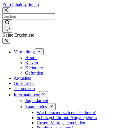
Zum Inhalt springen
Keine Ergebnisse
Vermittlung
Hunde
Katzen
Kleintiere
Gefunden
Aktuelles
Gute Taten
Tierpension
Informationen
Jugendarbeit
Spannendes
Wie finanziert sich ein Tierheim?
Schutzgebühr und Abgabegebühr
Unsere Vertragsgemeinden
Fundtier – was nun?