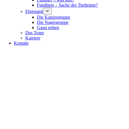
Fundtiere – Sache der Tierheime?
Ehrenamt
Die Katzengruppe
Die Nagergruppe
Gassi gehen
Das Team
Karriere
Kontakt