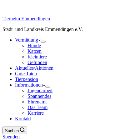
Tierheim Emmendingen
Stadt- und Landkreis Emmendingen e.V.
Vermittlung
Hunde
Katzen
Kleintiere
Gefunden
Aktuelles/Aktionen
Gute Taten
Tierpension
Informationen
Jugendarbeit
Spannendes
Ehrenamt
Das Team
Karriere
Kontakt
Suchen
Spenden