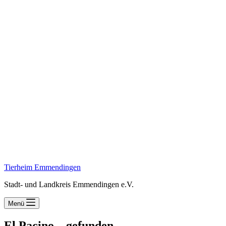
Tierheim Emmendingen
Stadt- und Landkreis Emmendingen e.V.
Menü
El Pacino – gefunden