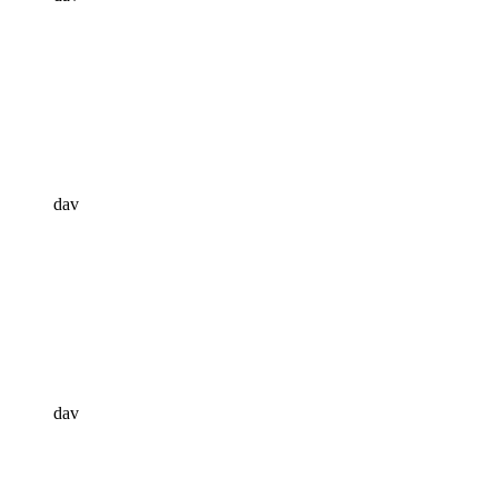
dav
dav