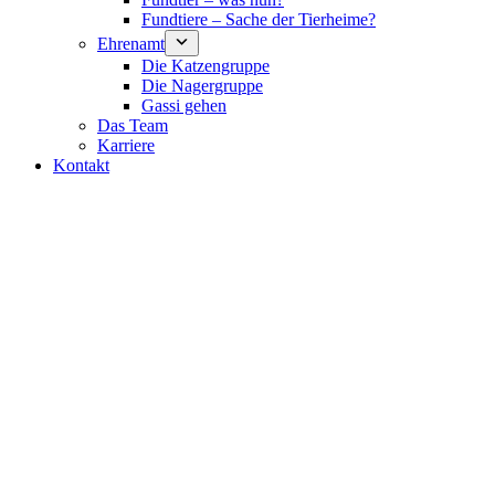
Fundtiere – Sache der Tierheime?
Ehrenamt
Die Katzengruppe
Die Nagergruppe
Gassi gehen
Das Team
Karriere
Kontakt