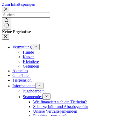
Zum Inhalt springen
Keine Ergebnisse
Vermittlung
Hunde
Katzen
Kleintiere
Gefunden
Aktuelles
Gute Taten
Tierpension
Informationen
Jugendarbeit
Spannendes
Wie finanziert sich ein Tierheim?
Schutzgebühr und Abgabegebühr
Unsere Vertragsgemeinden
Fundtier – was nun?