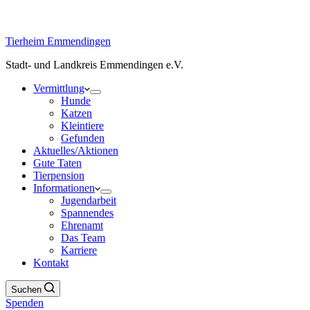
Tierheim Emmendingen
Stadt- und Landkreis Emmendingen e.V.
Vermittlung
Hunde
Katzen
Kleintiere
Gefunden
Aktuelles/Aktionen
Gute Taten
Tierpension
Informationen
Jugendarbeit
Spannendes
Ehrenamt
Das Team
Karriere
Kontakt
Suchen
Spenden