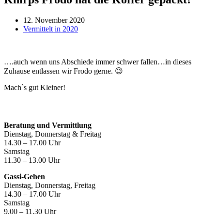
12. November 2020
Vermittelt in 2020
….auch wenn uns Abschiede immer schwer fallen…in dieses
Zuhause entlassen wir Frodo gerne. 😉
Mach`s gut Kleiner!
Öffnungszeiten
Beratung und Vermittlung
Dienstag, Donnerstag & Freitag
14.30 – 17.00 Uhr
Samstag
11.30 – 13.00 Uhr
Gassi-Gehen
Dienstag, Donnerstag, Freitag
14.30 – 17.00 Uhr
Samstag
9.00 – 11.30 Uhr