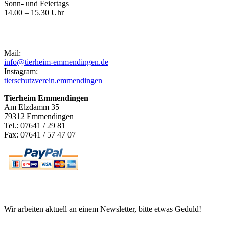
Sonn- und Feiertags
14.00 – 15.30 Uhr
Kontakt
Mail:
info@tierheim-emmendingen.de
Instagram:
tierschutzverein.emmendingen
Tierheim Emmendingen
Am Elzdamm 35
79312 Emmendingen
Tel.: 07641 / 29 81
Fax: 07641 / 57 47 07
Newsletter
Wir arbeiten aktuell an einem Newsletter, bitte etwas Geduld!
Informationen