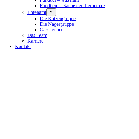
Fundtiere – Sache der Tierheime?
Ehrenamt
Die Katzengruppe
Die Nagergruppe
Gassi gehen
Das Team
Karriere
Kontakt