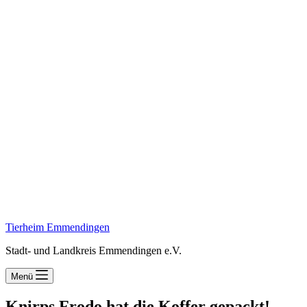
Tierheim Emmendingen
Stadt- und Landkreis Emmendingen e.V.
Menü
Knirps Frodo hat die Koffer gepackt!