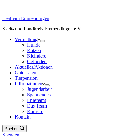
Tierheim Emmendingen
Stadt- und Landkreis Emmendingen e.V.
Vermittlung
Hunde
Katzen
Kleintiere
Gefunden
Aktuelles/Aktionen
Gute Taten
Tierpension
Informationen
Jugendarbeit
Spannendes
Ehrenamt
Das Team
Karriere
Kontakt
Suchen
Spenden