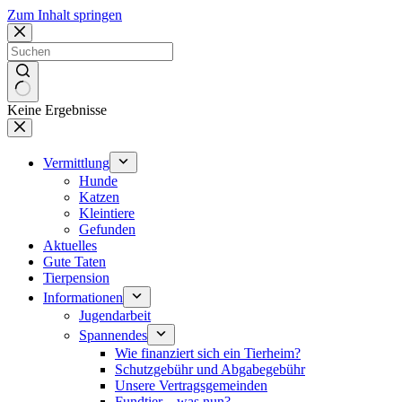
Zum Inhalt springen
Keine Ergebnisse
Vermittlung
Hunde
Katzen
Kleintiere
Gefunden
Aktuelles
Gute Taten
Tierpension
Informationen
Jugendarbeit
Spannendes
Wie finanziert sich ein Tierheim?
Schutzgebühr und Abgabegebühr
Unsere Vertragsgemeinden
Fundtier – was nun?