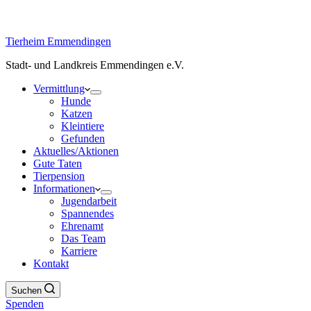
Tierheim Emmendingen
Stadt- und Landkreis Emmendingen e.V.
Vermittlung
Hunde
Katzen
Kleintiere
Gefunden
Aktuelles/Aktionen
Gute Taten
Tierpension
Informationen
Jugendarbeit
Spannendes
Ehrenamt
Das Team
Karriere
Kontakt
Suchen
Spenden