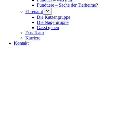
Fundtiere – Sache der Tierheime?
Ehrenamt
Die Katzengruppe
Die Nagergruppe
Gassi gehen
Das Team
Karriere
Kontakt