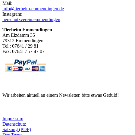
Mail:
info@tierheim-emmendingen.de
Instagram:
tierschutzverein.emmendingen
Tierheim Emmendingen
Am Elzdamm 35
79312 Emmendingen
Tel.: 07641 / 29 81
Fax: 07641 / 57 47 07
Newsletter
Wir arbeiten aktuell an einem Newsletter, bitte etwas Geduld!
Informationen
Impressum
Datenschutz
Satzung (PDF)
Das Team