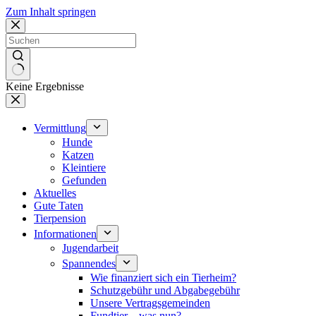
Zum Inhalt springen
Keine Ergebnisse
Vermittlung
Hunde
Katzen
Kleintiere
Gefunden
Aktuelles
Gute Taten
Tierpension
Informationen
Jugendarbeit
Spannendes
Wie finanziert sich ein Tierheim?
Schutzgebühr und Abgabegebühr
Unsere Vertragsgemeinden
Fundtier – was nun?