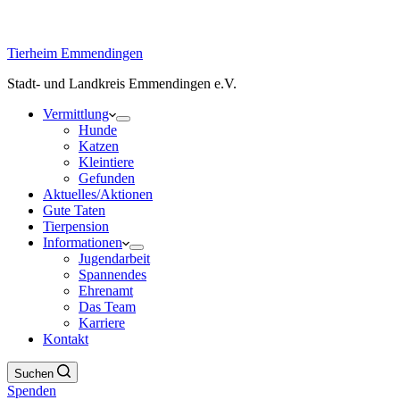
Tierheim Emmendingen
Stadt- und Landkreis Emmendingen e.V.
Vermittlung
Hunde
Katzen
Kleintiere
Gefunden
Aktuelles/Aktionen
Gute Taten
Tierpension
Informationen
Jugendarbeit
Spannendes
Ehrenamt
Das Team
Karriere
Kontakt
Suchen
Spenden