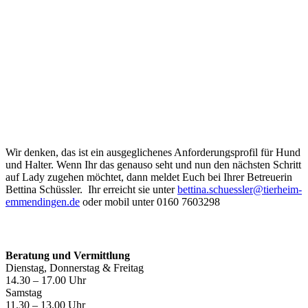
Wir denken, das ist ein ausgeglichenes Anforderungsprofil für Hund
und Halter. Wenn Ihr das genauso seht und nun den nächsten Schritt
auf Lady zugehen möchtet, dann meldet Euch bei Ihrer Betreuerin
Bettina Schüssler. Ihr erreicht sie unter
bettina.schuessler@tierheim-
emmendingen.de
oder mobil unter 0160 7603298
Öffnungszeiten
Beratung und Vermittlung
Dienstag, Donnerstag & Freitag
14.30 – 17.00 Uhr
Samstag
11.30 – 13.00 Uhr