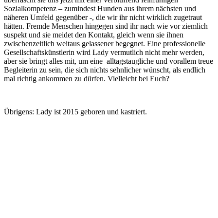
Sozialkompetenz – zumindest Hunden aus ihrem nächsten und
näheren Umfeld gegenüber -, die wir ihr nicht wirklich zugetraut
hätten. Fremde Menschen hingegen sind ihr nach wie vor ziemlich
suspekt und sie meidet den Kontakt, gleich wenn sie ihnen
zwischenzeitlich weitaus gelassener begegnet. Eine professionelle
Gesellschaftskünstlerin wird Lady vermutlich nicht mehr werden,
aber sie bringt alles mit, um eine alltagstaugliche und vorallem treue
Begleiterin zu sein, die sich nichts sehnlicher wünscht, als endlich
mal richtig ankommen zu dürfen. Vielleicht bei Euch?
Übrigens: Lady ist 2015 geboren und kastriert.