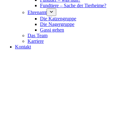
Fundtiere – Sache der Tierheime?
Ehrenamt
Die Katzengruppe
Die Nagergruppe
Gassi gehen
Das Team
Karriere
Kontakt