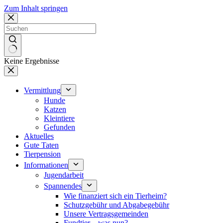
Zum Inhalt springen
Keine Ergebnisse
Vermittlung
Hunde
Katzen
Kleintiere
Gefunden
Aktuelles
Gute Taten
Tierpension
Informationen
Jugendarbeit
Spannendes
Wie finanziert sich ein Tierheim?
Schutzgebühr und Abgabegebühr
Unsere Vertragsgemeinden
Fundtier – was nun?