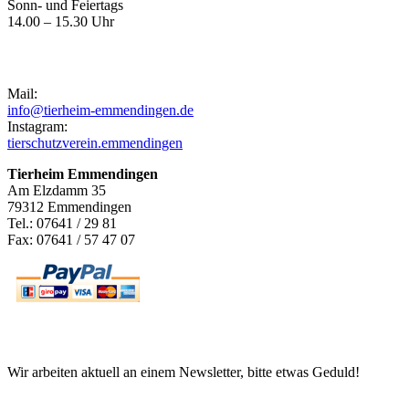
Sonn- und Feiertags
14.00 – 15.30 Uhr
Kontakt
Mail:
info@tierheim-emmendingen.de
Instagram:
tierschutzverein.emmendingen
Tierheim Emmendingen
Am Elzdamm 35
79312 Emmendingen
Tel.: 07641 / 29 81
Fax: 07641 / 57 47 07
Newsletter
Wir arbeiten aktuell an einem Newsletter, bitte etwas Geduld!
Informationen