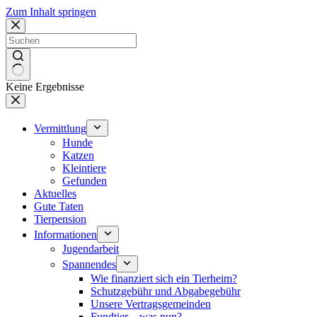
Zum Inhalt springen
Keine Ergebnisse
Vermittlung
Hunde
Katzen
Kleintiere
Gefunden
Aktuelles
Gute Taten
Tierpension
Informationen
Jugendarbeit
Spannendes
Wie finanziert sich ein Tierheim?
Schutzgebühr und Abgabegebühr
Unsere Vertragsgemeinden
Fundtier – was nun?