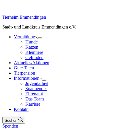
Tierheim Emmendingen
Stadt- und Landkreis Emmendingen e.V.
Vermittlung
Hunde
Katzen
Kleintiere
Gefunden
Aktuelles/Aktionen
Gute Taten
Tierpension
Informationen
Jugendarbeit
Spannendes
Ehrenamt
Das Team
Karriere
Kontakt
Suchen
Spenden