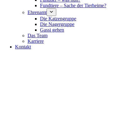
Fundtiere – Sache der Tierheime?
Ehrenamt
Die Katzengruppe
Die Nagergruppe
Gassi gehen
Das Team
Karriere
Kontakt